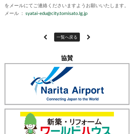
をメールにてご連絡くださいますようお願いいたします。
メール ：
syatai-edu@city.tomisato.lg.jp
一覧へ戻る
協賛