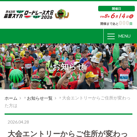
開催日
開催まであと
日
MENU
お知らせ
»
»
大会エントリーからご住所が変わっ
ホーム
お知らせ一覧
た方は
2026.04.28
大会エントリーからご住所が変わっ